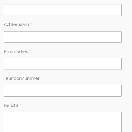
Achternaam *
E-mailadres *
Telefoonnummer
Bericht *