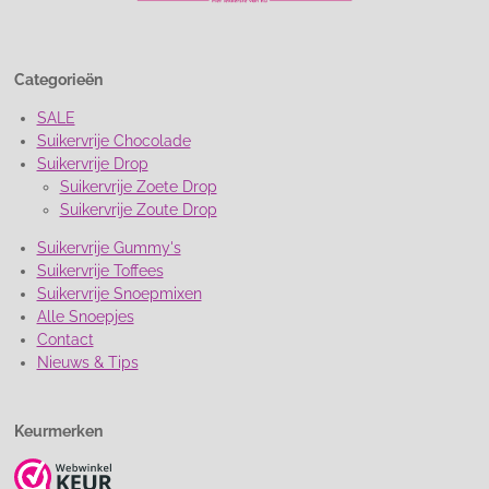
Categorieën
SALE
Suikervrije Chocolade
Suikervrije Drop
Suikervrije Zoete Drop
Suikervrije Zoute Drop
Suikervrije Gummy's
Suikervrije Toffees
Suikervrije Snoepmixen
Alle Snoepjes
Contact
Nieuws & Tips
Keurmerken