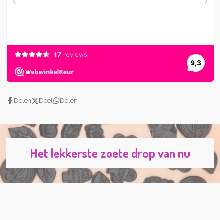
Delen
Deel
Delen
Het lekkerste zoete drop van nu