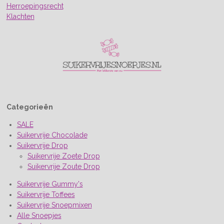
Herroepingsrecht
Klachten
Categorieën
SALE
Suikervrije Chocolade
Suikervrije Drop
Suikervrije Zoete Drop
Suikervrije Zoute Drop
Suikervrije Gummy's
Suikervrije Toffees
Suikervrije Snoepmixen
Alle Snoepjes