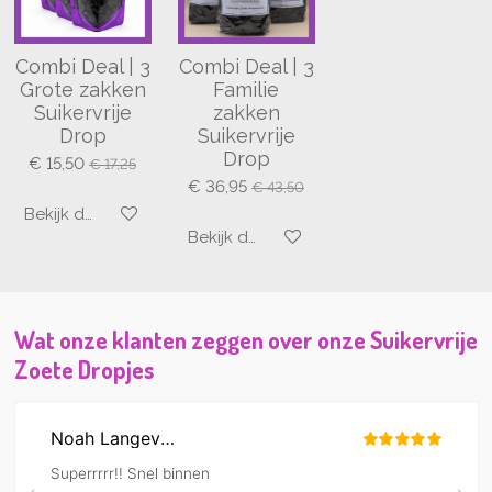
Combi Deal | 3
Combi Deal | 3
Grote zakken
Familie
Suikervrije
zakken
Drop
Suikervrije
Drop
€ 15,50
€ 17,25
€ 36,95
€ 43,50
Bekijk details
Bekijk details
Wat onze klanten zeggen over onze Suikervrije
Zoete Dropjes