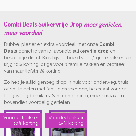
Combi Deals Suikervrije Drop
meer genieten,
meer voordeel
Dubbel plezier en extra voordeel: met onze
Combi
Deals
geniet je van je favoriete
suikervrije drop
en
bespaar je direct. Kies bijvoorbeeld voor 3 grote zakken en
krijg 10% korting, of ga voor 3 familie zakken en profiteer
van maar liefst 15% korting.
Zo heb je altijd genoeg drop in huis voor onderweg, thuis
of om te delen met familie en vrienden, helemaal zonder
toegevoegde suikers. Slim combineren, meer smaak, en
bovendien voordelig genieten!
Voordeelpakker
Voordeelpakker
10% korting
15% korting