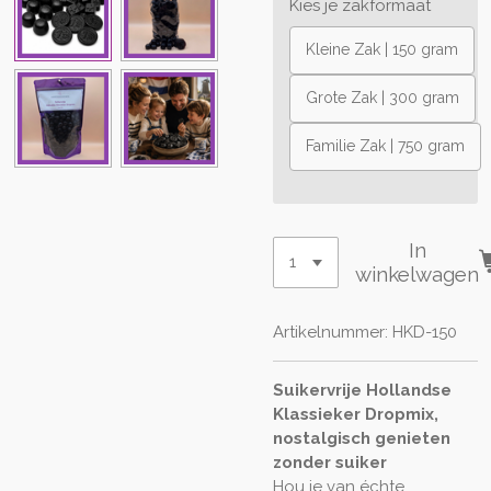
Kies je zakformaat
Kleine Zak | 150 gram
Grote Zak | 300 gram
Familie Zak | 750 gram
In
winkelwagen
Artikelnummer:
HKD-150
Suikervrije Hollandse
Klassieker Dropmix,
nostalgisch genieten
zonder suiker
Hou je van échte