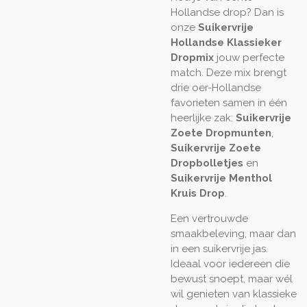
Hollandse drop? Dan is
onze
Suikervrije
Hollandse Klassieker
Dropmix
jouw perfecte
match. Deze mix brengt
drie oer-Hollandse
favorieten samen in één
heerlijke zak:
Suikervrije
Zoete Dropmunten
,
Suikervrije Zoete
Dropbolletjes
en
Suikervrije Menthol
Kruis Drop
.
Een vertrouwde
smaakbeleving, maar dan
in een suikervrije jas.
Ideaal voor iedereen die
bewust snoept, maar wél
wil genieten van klassieke