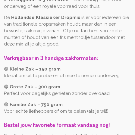
onderweg of een royale voorraad voor thuis
De
Hollandse Klassieker Dropmix
is er voor iedereen die
van traditionele dropsmaken houdt, maar dan in een
bewuste, suikervrije variant. Of je nu fan bent van zoete
munten of houdt van een fris mentholtje tussendoor met
deze mix zit je altijd goed.
Verkrijgbaar in 3 handige zakformaten:
🟢
Kleine Zak – 150 gram
Ideaal om uit te proberen of mee te nemen onderweg
🔵
Grote Zak – 300 gram
Perfect voor dagelijks genieten zonder overdaad
🟣
Familie Zak – 750 gram
Voor echte liefhebbers of om te delen (als je wil!)
Bestel jouw favoriete formaat vandaag nog!