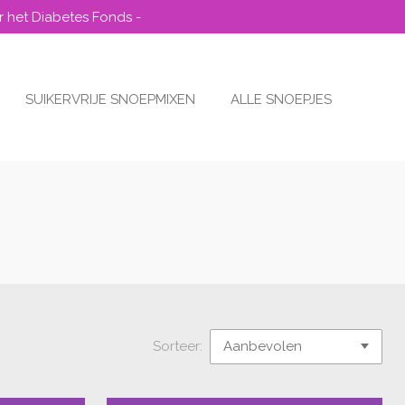
r het Diabetes Fonds -
SUIKERVRIJE SNOEPMIXEN
ALLE SNOEPJES
Sorteer: