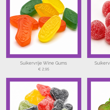
Suikervrije Wine Gums
Suiker
€ 2,95