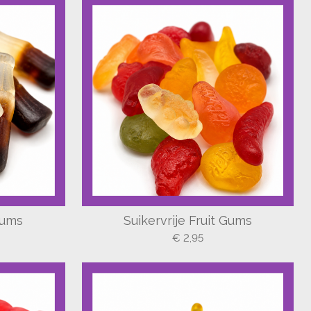
Gums
Suikervrije Fruit Gums
€ 2,95