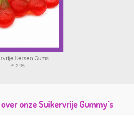
ervrije Kersen Gums
€ 2,95
 over onze Suikervrije Gummy´s