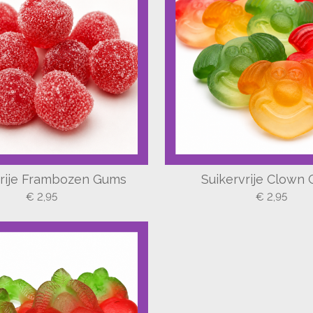
vrije Frambozen Gums
Suikervrije Clown
€ 2,95
€ 2,95