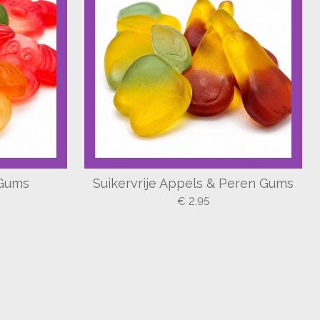
 Gums
Suikervrije Appels & Peren Gums
€ 2,95