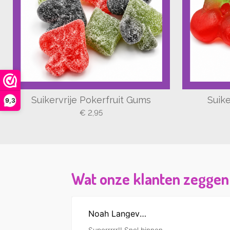
Suikervrije Pokerfruit Gums
Suik
9,3
€ 2,95
Wat onze klanten zeggen