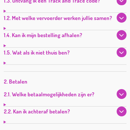
1.3. Ontvang ik een Track and Trace code?
1.2. Met welke vervoerder werken jullie samen?
1.4. Kan ik mijn bestelling afhalen?
1.5. Wat als ik niet thuis ben?
2. Betalen
2.1. Welke betaalmogelijkheden zijn er?
2.2. Kan ik achteraf betalen?