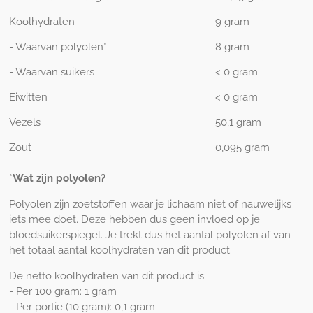
Koolhydraten
9 gram
- Waarvan polyolen*
8 gram
- Waarvan suikers
< 0 gram
Eiwitten
< 0 gram
Vezels
50,1 gram
Zout
0,095 gram
*
Wat zijn polyolen?
Polyolen zijn zoetstoffen waar je lichaam niet of nauwelijks
iets mee doet. Deze hebben dus geen invloed op je
bloedsuikerspiegel. Je trekt dus het aantal polyolen af van
het totaal aantal koolhydraten van dit product.
De netto koolhydraten van dit product is:
- Per 100 gram: 1 gram
- Per portie (10 gram): 0,1 gram