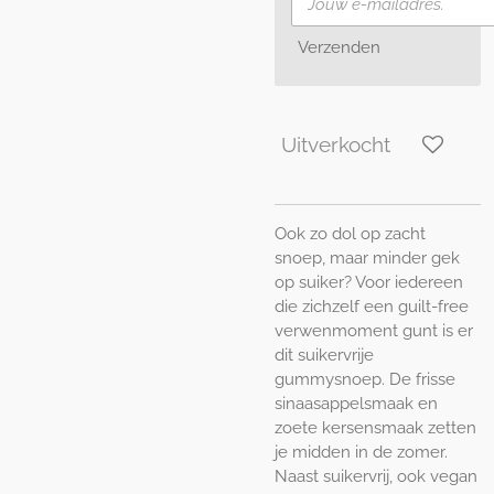
Verzenden
Uitverkocht
Ook zo dol op zacht
snoep, maar minder gek
op suiker? Voor iedereen
die zichzelf een guilt-free
verwenmoment gunt is er
dit suikervrije
gummysnoep. De frisse
sinaasappelsmaak en
zoete kersensmaak zetten
je midden in de zomer.
Naast suikervrij, ook vegan