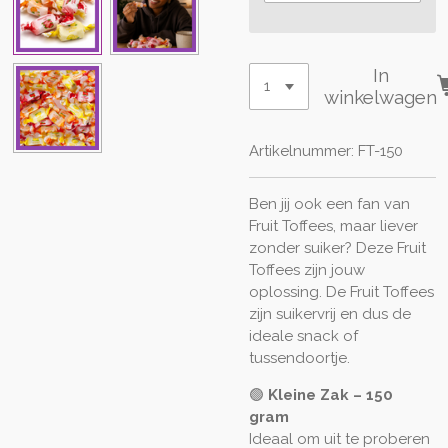
In
winkelwagen
Artikelnummer:
FT-150
Ben jij ook een fan van
Fruit Toffees, maar liever
zonder suiker? Deze Fruit
Toffees zijn jouw
oplossing. De Fruit Toffees
zijn suikervrij en dus de
ideale snack of
tussendoortje.
🟢
Kleine Zak – 150
gram
Ideaal om uit te proberen