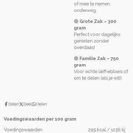
of mee te nemen
onderweg
🔵
Grote Zak – 300
gram
Perfect voor dagelijks
genieten zonder
overdaad
🟣
Familie Zak – 750
gram
Voor echte liefhebbers of
om te delen (als je wil!)
Delen
Deel
Delen
Voedingswaarden per 100 gram
Voedingswaarden
295 kcal / 1236 kj